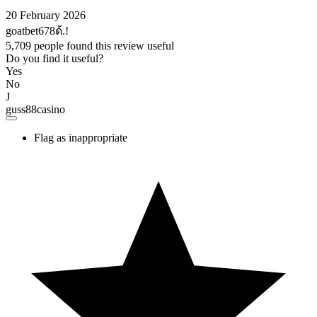
20 February 2026
goatbet678ด้.!
5,709 people found this review useful
Do you find it useful?
Yes
No
J
guss88casino
Flag as inappropriate