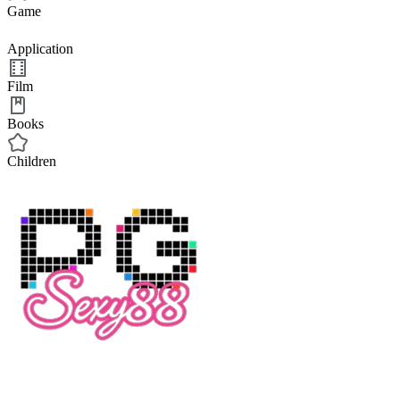
Game
Application
Film
Books
Children