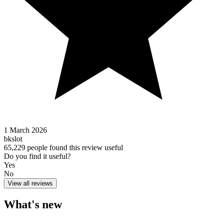
1 March 2026
bkslot
65,229 people found this review useful
Do you find it useful?
Yes
No
View all reviews
What's new