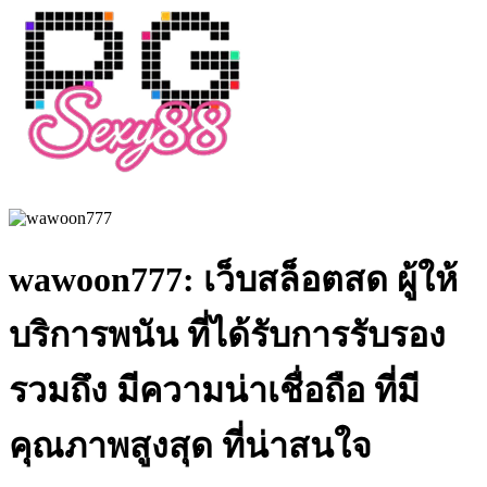
wawoon777: เว็บสล็อตสด ผู้ให้
บริการพนัน ที่ได้รับการรับรอง
รวมถึง มีความน่าเชื่อถือ ที่มี
คุณภาพสูงสุด ที่น่าสนใจ