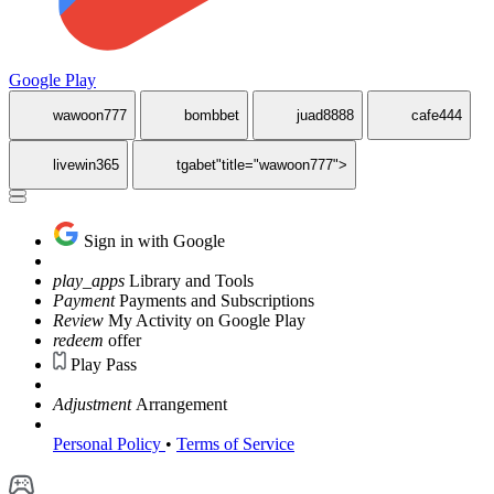
Google Play
wawoon777
bombbet
juad8888
cafe444
livewin365
tgabet"title="wawoon777">
Sign in with Google
play_apps
Library and Tools
Payment
Payments and Subscriptions
Review
My Activity on Google Play
redeem
offer
Play Pass
Adjustment
Arrangement
Personal Policy
•
Terms of Service