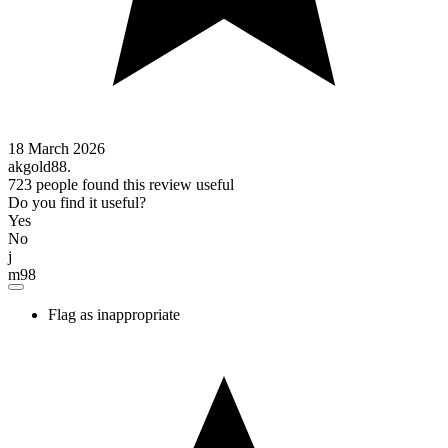
18 March 2026
akgold88.
723 people found this review useful
Do you find it useful?
Yes
No
j
m98
Flag as inappropriate