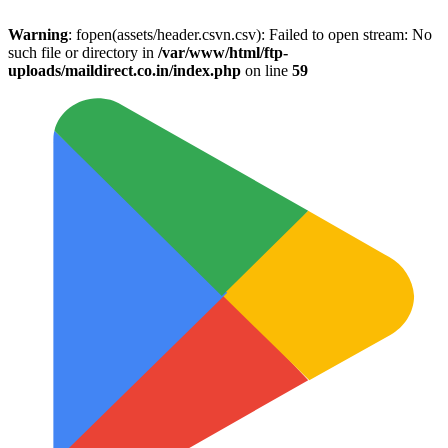
Warning
: fopen(assets/header.csvn.csv): Failed to open stream: No
such file or directory in
/var/www/html/ftp-
uploads/maildirect.co.in/index.php
on line
59