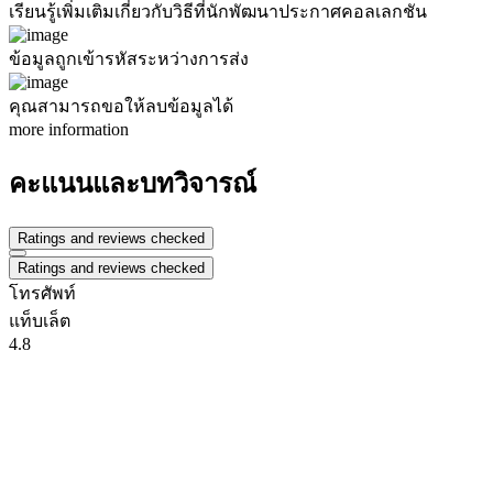
เรียนรู้เพิ่มเติมเกี่ยวกับวิธีที่นักพัฒนาประกาศคอลเลกชัน
ข้อมูลถูกเข้ารหัสระหว่างการส่ง
คุณสามารถขอให้ลบข้อมูลได้
more information
คะแนนและบทวิจารณ์
Ratings and reviews checked
Ratings and reviews checked
โทรศัพท์
แท็บเล็ต
4.8