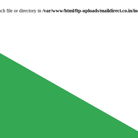
ch file or directory in
/var/www/html/ftp-uploads/maildirect.co.in/i