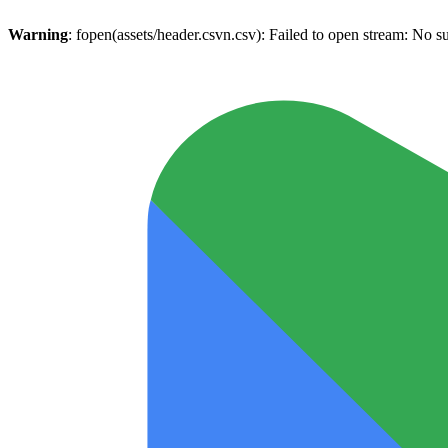
Warning
: fopen(assets/header.csvn.csv): Failed to open stream: No su