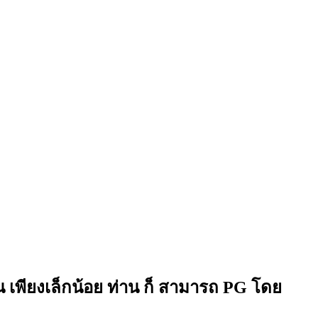
ุน เพียงเล็กน้อย ท่าน ก็ สามารถ PG โดย