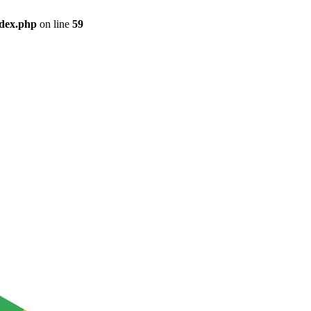
ndex.php
on line
59