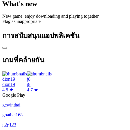
What's new
New game, enjoy downloading and playing together.
Flag as inappropriate
การสนับสนุนแอปพลิเคชัน
เกมที่คล้ายกัน
dion19
j8
dion19
j8
4.5 ★
4.7 ★
Google Play
gcwinthai
goatbet168
g2g123