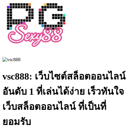
vsc888: เว็บไซต์สล็อตออนไลน์
อันดับ 1 ที่เล่นได้ง่าย เร็วทันใจ
เว็บสล็อตออนไลน์ ที่เป็นที่
ยอมรับ