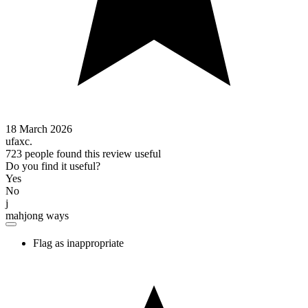
18 March 2026
ufaxc.
723 people found this review useful
Do you find it useful?
Yes
No
j
mahjong ways
Flag as inappropriate