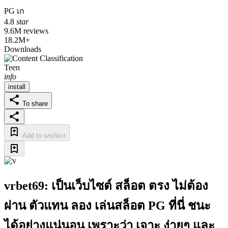
PG เก
4.8
star
9.6M reviews
18.2M+
Downloads
Teen
info
install
To share
Add to wishlist
vrbet69: เป็นเว็บไซต์ สล็อต ตรง ไม่ต้อง
ผ่าน ตัวแทน ลอง เล่นสล็อต PG ที่นี่ ชนะ
ได้อย่างแน่นอน เพราะว่า เจาะ ง่ายๆ และ