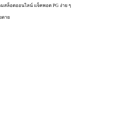
ใน เกมสล็อตออนไลน์ แจ็คพอต PG ง่าย ๆ
ายดาย