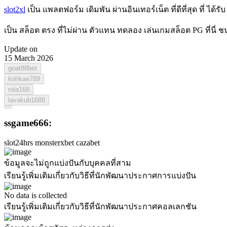
slot2xl
เป็น แพลตฟอร์ม เดิมพัน ผ่านอินเทอร์เน็ต ที่ดีที่สุด ที่ ไ
เป็น สล็อต ตรง ที่ไม่ผ่าน ตัวแทน ทดลอง เล่นเกมสล็อต PG ที่นี่ 
Update on
15 March 2026
goat88bet
kohkae789
rola168
lavakub1688
ssgame666:
slot24hrs
monsterxbet
cazabet
ข้อมูลจะไม่ถูกแบ่งปันกับบุคคลที่สาม
เรียนรู้เพิ่มเติมเกี่ยวกับวิธีที่นักพัฒนาประกาศการแบ่งปัน
No data is collected
เรียนรู้เพิ่มเติมเกี่ยวกับวิธีที่นักพัฒนาประกาศคอลเลกชัน