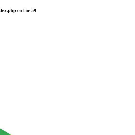
ndex.php
on line
59