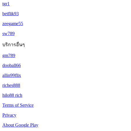
tgr1
betflik93
zeegame55
sw789
บริการอื่นๆ
gm789
dooball66
allin99flix
riches888
hilo88 rich
Terms of Service
Privacy
About Google Play