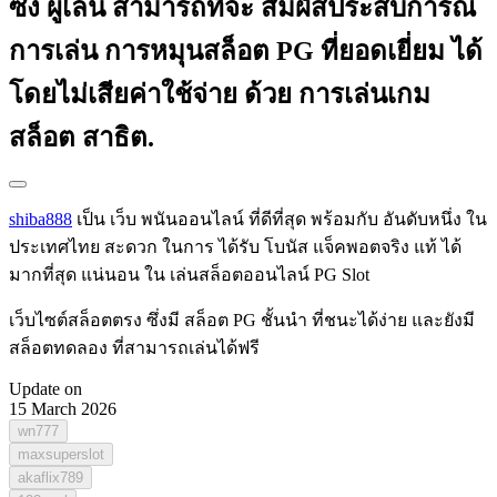
ซึ่ง ผู้เล่น สามารถที่จะ สัมผัสประสบการณ์
การเล่น การหมุนสล็อต PG ที่ยอดเยี่ยม ได้
โดยไม่เสียค่าใช้จ่าย ด้วย การเล่นเกม
สล็อต สาธิต.
shiba888
เป็น เว็บ พนันออนไลน์ ที่ดีที่สุด พร้อมกับ อันดับหนึ่ง ใน
ประเทศไทย สะดวก ในการ ได้รับ โบนัส แจ็คพอตจริง แท้ ได้
มากที่สุด แน่นอน ใน เล่นสล็อตออนไลน์ PG Slot
เว็บไซต์สล็อตตรง ซึ่งมี สล็อต PG ชั้นนำ ที่ชนะได้ง่าย และยังมี
สล็อตทดลอง ที่สามารถเล่นได้ฟรี
Update on
15 March 2026
wn777
maxsuperslot
akaflix789