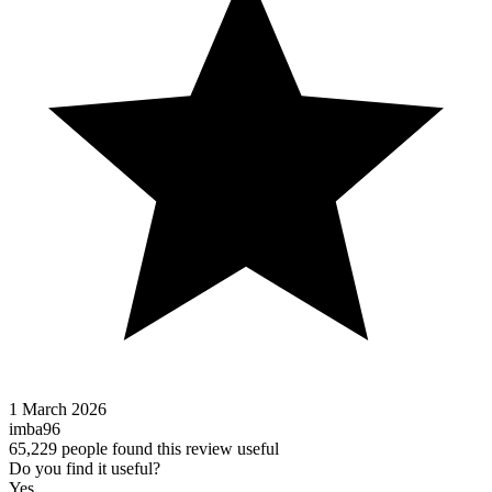
1 March 2026
imba96
65,229 people found this review useful
Do you find it useful?
Yes