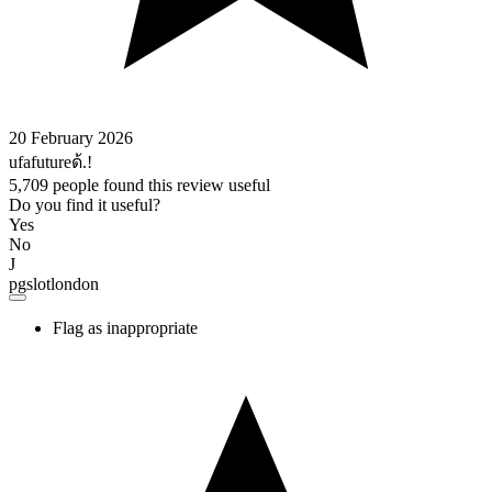
20 February 2026
ufafutureด้.!
5,709 people found this review useful
Do you find it useful?
Yes
No
J
pgslotlondon
Flag as inappropriate