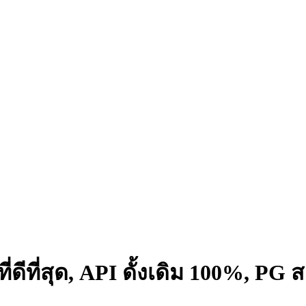
ดีที่สุด, API ดั้งเดิม 100%, PG 