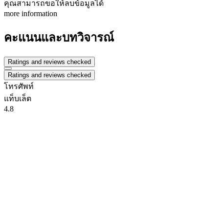
คุณสามารถขอให้ลบข้อมูลได้
more information
คะแนนและบทวิจารณ์
Ratings and reviews checked
Ratings and reviews checked
โทรศัพท์
แท็บเล็ต
4.8