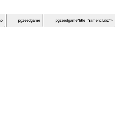
no
pgzeedgame
pgzeedgame"title="ramenclubz">