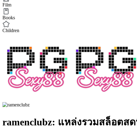
Film
Books
Children
ramenclubz: แหล่งรวมสล็อตสดที่