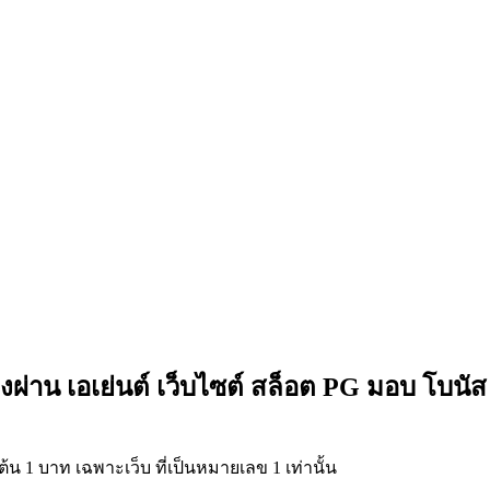
งผ่าน เอเย่นต์ เว็บไซต์ สล็อต PG มอบ โบนัส
มต้น 1 บาท เฉพาะเว็บ ที่เป็นหมายเลข 1 เท่านั้น