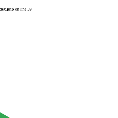
ndex.php
on line
59