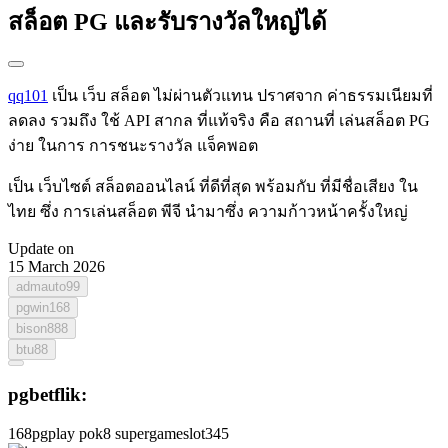
สล็อต PG และรับรางวัลใหญ่ได้
qq101
เป็น เว็บ สล็อต ไม่ผ่านตัวแทน ปราศจาก ค่าธรรมเนียมที่
ลดลง รวมถึง ใช้ API สากล ที่แท้จริง คือ สถานที่ เล่นสล็อต PG
ง่าย ในการ การชนะรางวัล แจ็คพอต
เป็น เว็บไซต์ สล็อตออนไลน์ ที่ดีที่สุด พร้อมกับ ที่มีชื่อเสียง ใน
ไทย ซึ่ง การเล่นสล็อต พีจี นำมาซึ่ง ความก้าวหน้าครั้งใหญ่
Update on
15 March 2026
admauto99
pgwin168
bison888
btu88
pgbetflik:
168pgplay
pok8
supergameslot345