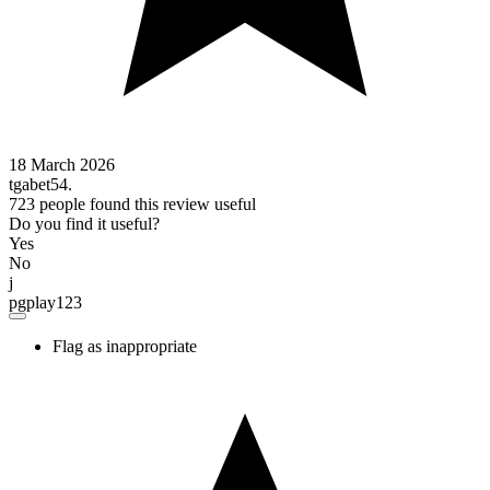
18 March 2026
tgabet54.
723 people found this review useful
Do you find it useful?
Yes
No
j
pgplay123
Flag as inappropriate