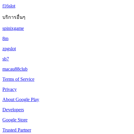
f16slot
บริการอื่นๆ
spinixgame
8m
zpgslot
sb7
macau88club
Terms of Service
Privacy
About Google Play
Developers
Google Store
Trusted Partner