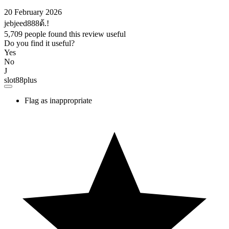
20 February 2026
jebjeed888ด้.!
5,709 people found this review useful
Do you find it useful?
Yes
No
J
slot88plus
Flag as inappropriate