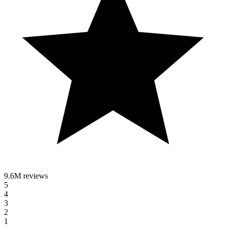
9.6M reviews
5
4
3
2
1