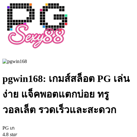
pgwin168: เกมส์สล็อต PG เล่น
ง่าย แจ็คพอตแตกบ่อย ทรู
วอลเล็ต รวดเร็วและสะดวก
PG เก
4.8
star