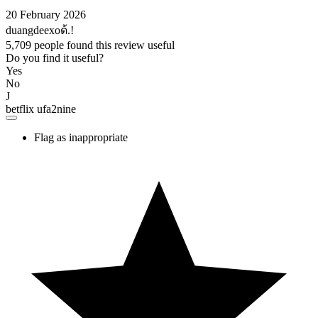
20 February 2026
duangdeexoด้.!
5,709 people found this review useful
Do you find it useful?
Yes
No
J
betflix ufa2nine
Flag as inappropriate