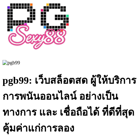
pgb99: เว็บสล็อตสด ผู้ให้บริการ
การพนันออนไลน์ อย่างเป็น
ทางการ และ เชื่อถือได้ ที่ดีที่สุด
คุ้มค่าแก่การลอง