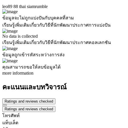
leo89
88 thai
siamrumble
ข้อมูลจะไม่ถูกแบ่งปันกับบุคคลที่สาม
เรียนรู้เพิ่มเติมเกี่ยวกับวิธีที่นักพัฒนาประกาศการแบ่งปัน
No data is collected
เรียนรู้เพิ่มเติมเกี่ยวกับวิธีที่นักพัฒนาประกาศคอลเลกชัน
ข้อมูลถูกเข้ารหัสระหว่างการส่ง
คุณสามารถขอให้ลบข้อมูลได้
more information
คะแนนและบทวิจารณ์
Ratings and reviews checked
Ratings and reviews checked
โทรศัพท์
แท็บเล็ต