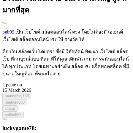
มากที่สุด
pgb99
เป็น เว็บไซต์ สล็อตออนไลน์ ตรง โดยไม่ต้องมี เอเย่นต์
เว็บไซต์ สล็อตออนไลน์ PG ให้ รางวัล ให้
คือ เว็บ สล็อตเว็บ โดยตรง ซึ่งมี วิสัยทัศน์ พัฒนา เว็บไซต์ สล็อต
เว็บ ที่สมบูรณ์แบบ ที่สุด ที่ให้คุณ เดิมพัน เกม การพนันออนไลน์
ได้ ทุกประเภท โดยเฉพาะอย่างยิ่ง สล็อต PG แจ็คพอตสล็อต ที่มี
ขนาดใหญ่ที่สุด ที่ชนะได้ง่าย
Update on
15 March 2026
marinabay168
pantaek888
slotxd
betflix567
luckygame78: