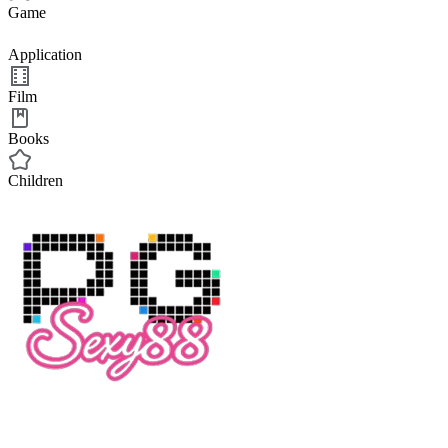
Game
Application
Film
Books
Children