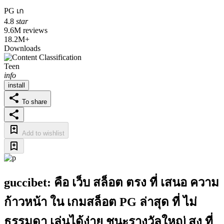
PG เก
4.8
star
9.6M reviews
18.2M+
Downloads
Teen
info
install
To share
Add to wishlist
guccibet: คือ เว็บ สล็อต ตรง ที่ เสนอ ความ
ก้าวหน้า ใน เกมสล็อต PG ล่าสุด ที่ ไม่
ธรรมดา เล่นได้ง่าย ชนะรางวัลใหญ่ สูง ที่