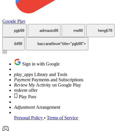
Google Play
pgb99
admauto99
me88
heng678
ibf88
baccaratfever"title="pgb99">
Sign in with Google
play_apps
Library and Tools
Payment
Payments and Subscriptions
Review
My Activity on Google Play
redeem
offer
Play Pass
Adjustment
Arrangement
Personal Policy
•
Terms of Service