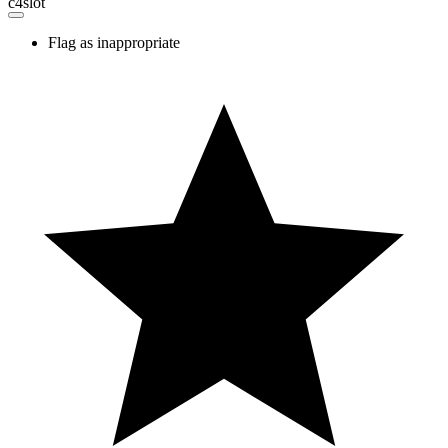
c4slot
Flag as inappropriate