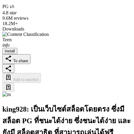
PG เก
4.8
star
9.6M reviews
18.2M+
Downloads
Teen
info
install
To share
Add to wishlist
king928: เป็นเว็บไซต์สล็อตโดยตรง ซึ่งมี
สล็อต PG ที่ชนะได้ง่าย ซึ่งชนะได้ง่าย และ
ยังมี สล็อตสาธิต ที่สามารถเล่นได้ฟรี