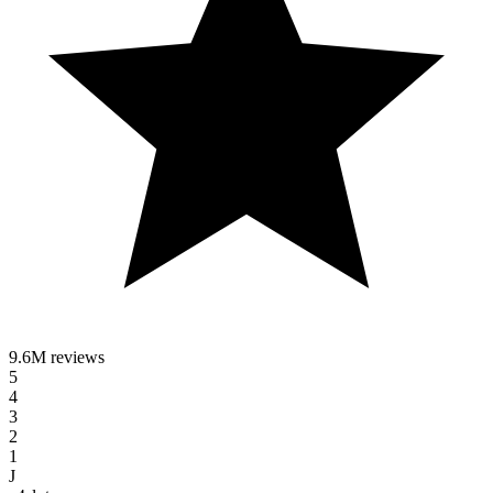
9.6M reviews
5
4
3
2
1
J