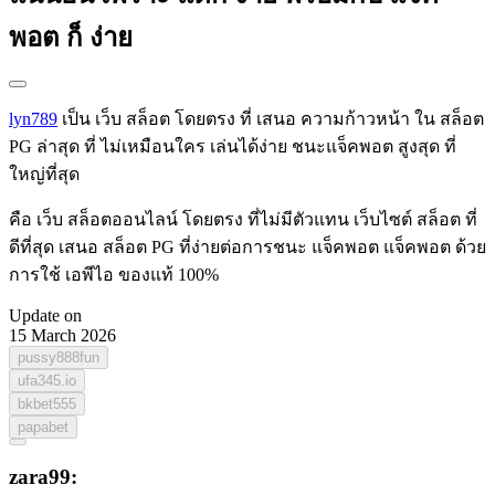
พอต ก็ ง่าย
lyn789
เป็น เว็บ สล็อต โดยตรง ที่ เสนอ ความก้าวหน้า ใน สล็อต
PG ล่าสุด ที่ ไม่เหมือนใคร เล่นได้ง่าย ชนะแจ็คพอต สูงสุด ที่
ใหญ่ที่สุด
คือ เว็บ สล็อตออนไลน์ โดยตรง ที่ไม่มีตัวแทน เว็บไซต์ สล็อต ที่
ดีที่สุด เสนอ สล็อต PG ที่ง่ายต่อการชนะ แจ็คพอต แจ็คพอต ด้วย
การใช้ เอพีไอ ของแท้ 100%
Update on
15 March 2026
pussy888fun
ufa345.io
bkbet555
papabet
zara99: