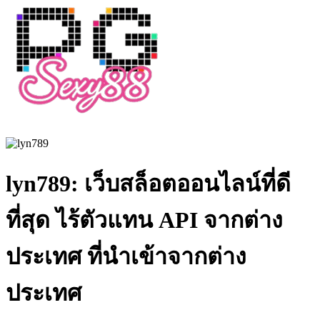
lyn789: เว็บสล็อตออนไลน์ที่ดี
ที่สุด ไร้ตัวแทน API จากต่าง
ประเทศ ที่นำเข้าจากต่าง
ประเทศ