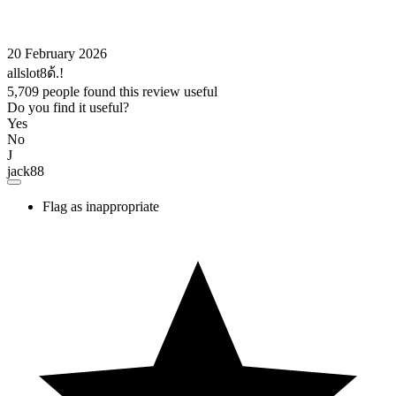
20 February 2026
allslot8ด้.!
5,709 people found this review useful
Do you find it useful?
Yes
No
J
jack88
Flag as inappropriate