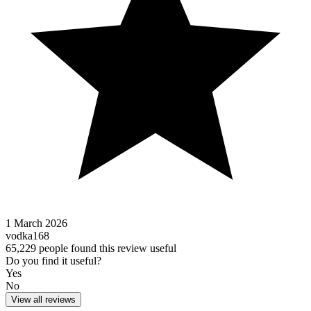
1 March 2026
vodka168
65,229 people found this review useful
Do you find it useful?
Yes
No
View all reviews