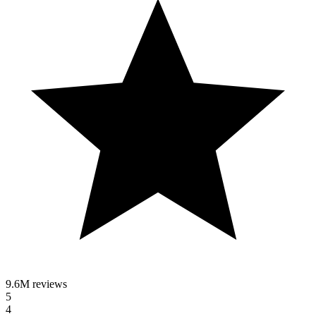
9.6M reviews
5
4