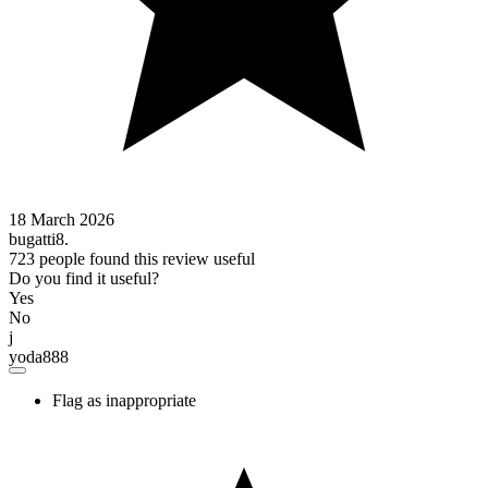
18 March 2026
bugatti8.
723 people found this review useful
Do you find it useful?
Yes
No
j
yoda888
Flag as inappropriate