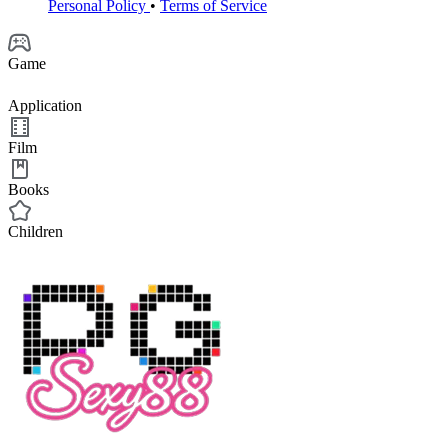
Personal Policy
•
Terms of Service
Game
Application
Film
Books
Children