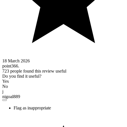
18 March 2026
point366.
723 people found this review useful
Do you find it useful?
Yes
No
j
nigoal889
Flag as inappropriate