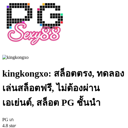
kingkongxo: สล็อตตรง, ทดลอง
เล่นสล็อตฟรี, ไม่ต้องผ่าน
เอเย่นต์, สล็อต PG ชั้นนำ
PG เก
4.8
star