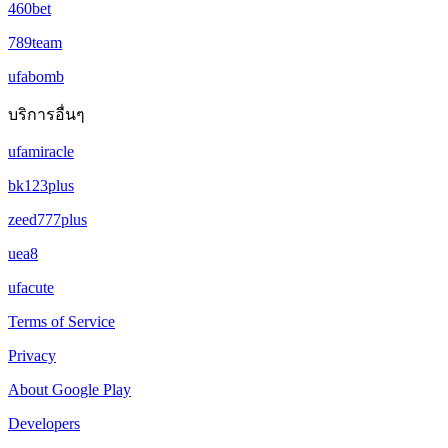
460bet
789team
ufabomb
บริการอื่นๆ
ufamiracle
bk123plus
zeed777plus
uea8
ufacute
Terms of Service
Privacy
About Google Play
Developers