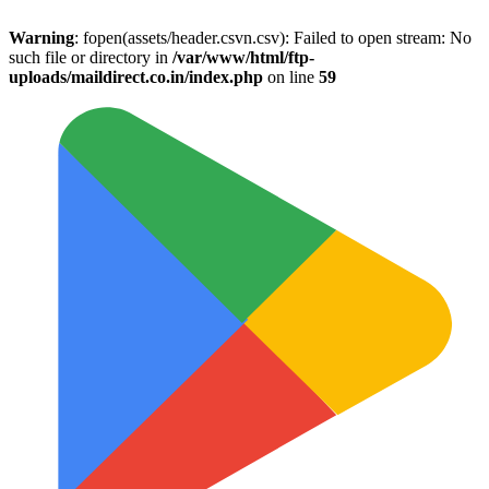
Warning
: fopen(assets/header.csvn.csv): Failed to open stream: No
such file or directory in
/var/www/html/ftp-
uploads/maildirect.co.in/index.php
on line
59