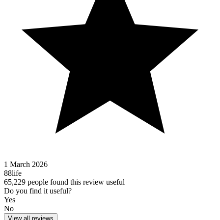
1 March 2026
88life
65,229 people found this review useful
Do you find it useful?
Yes
No
View all reviews