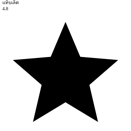
แท็บเล็ต
4.8