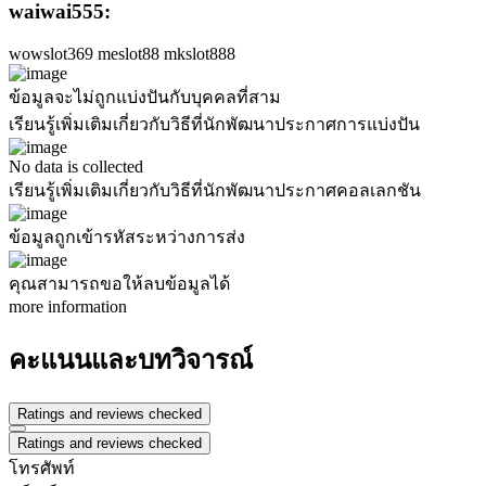
waiwai555:
wowslot369
meslot88
mkslot888
ข้อมูลจะไม่ถูกแบ่งปันกับบุคคลที่สาม
เรียนรู้เพิ่มเติมเกี่ยวกับวิธีที่นักพัฒนาประกาศการแบ่งปัน
No data is collected
เรียนรู้เพิ่มเติมเกี่ยวกับวิธีที่นักพัฒนาประกาศคอลเลกชัน
ข้อมูลถูกเข้ารหัสระหว่างการส่ง
คุณสามารถขอให้ลบข้อมูลได้
more information
คะแนนและบทวิจารณ์
Ratings and reviews checked
Ratings and reviews checked
โทรศัพท์