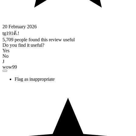
20 February 2026
tg191ด้.!
5,709 people found this review useful
Do you find it useful?
Yes
No
J
wow99
Flag as inappropriate