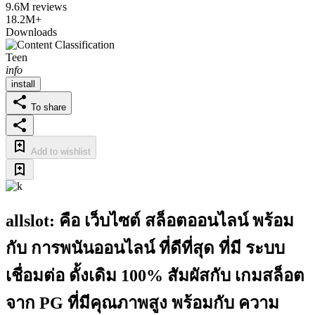
9.6M reviews
18.2M+
Downloads
Teen
info
install
To share
Add to wishlist
allslot: คือ เว็บไซต์ สล็อตออนไลน์ พร้อม
กับ การพนันออนไลน์ ที่ดีที่สุด ที่มี ระบบ
เชื่อมต่อ ดั้งเดิม 100% สัมผัสกับ เกมสล็อต
จาก PG ที่มีคุณภาพสูง พร้อมกับ ความ