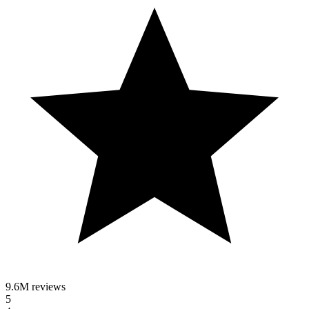
9.6M reviews
5