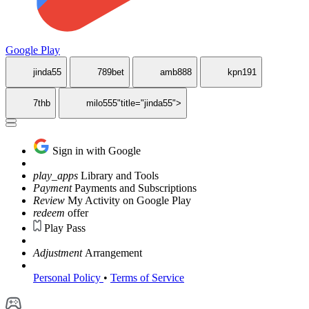
Google Play
jinda55
789bet
amb888
kpn191
7thb
milo555"title="jinda55">
Sign in with Google
play_apps
Library and Tools
Payment
Payments and Subscriptions
Review
My Activity on Google Play
redeem
offer
Play Pass
Adjustment
Arrangement
Personal Policy
•
Terms of Service