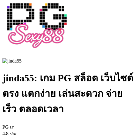
jinda55: เกม PG สล็อต เว็บไซต์
ตรง แตกง่าย เล่นสะดวก จ่าย
เร็ว ตลอดเวลา
PG เก
4.8
star