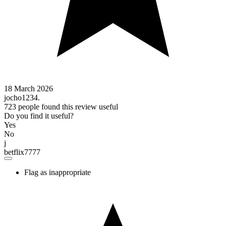
18 March 2026
jocho1234.
723 people found this review useful
Do you find it useful?
Yes
No
j
betflix7777
Flag as inappropriate