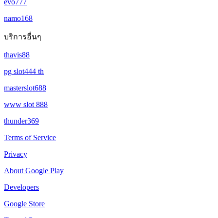
evo777
namo168
บริการอื่นๆ
thavis88
pg slot444 th
masterslot688
www slot 888
thunder369
Terms of Service
Privacy
About Google Play
Developers
Google Store