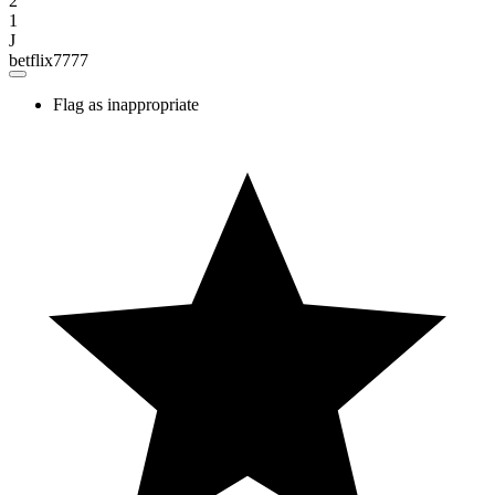
2
1
J
betflix7777
Flag as inappropriate