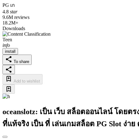
PG เก
4.8
star
9.6M reviews
18.2M+
Downloads
Teen
info
install
To share
Add to wishlist
oceanslotz: เป็น เว็บ สล็อตออนไลน์ โดยตรง
ที่แท้จริง เป็น ที่ เล่นเกมสล็อต PG Slot ง