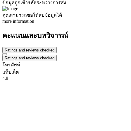
ข้อมูลถูกเข้ารหัสระหว่างการส่ง
คุณสามารถขอให้ลบข้อมูลได้
more information
คะแนนและบทวิจารณ์
Ratings and reviews checked
Ratings and reviews checked
โทรศัพท์
แท็บเล็ต
4.8