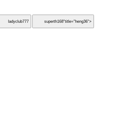
ladyclub777
superth168"title="heng36">