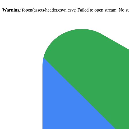
Warning
: fopen(assets/header.csvn.csv): Failed to open stream: No su