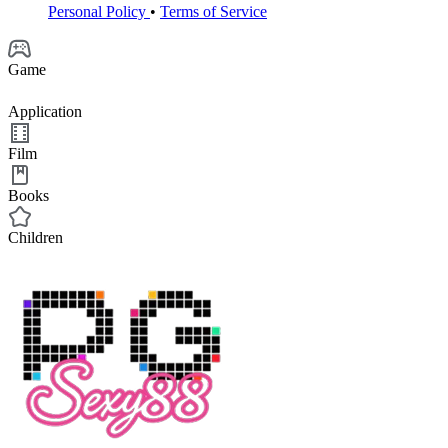
Personal Policy
•
Terms of Service
Game
Application
Film
Books
Children