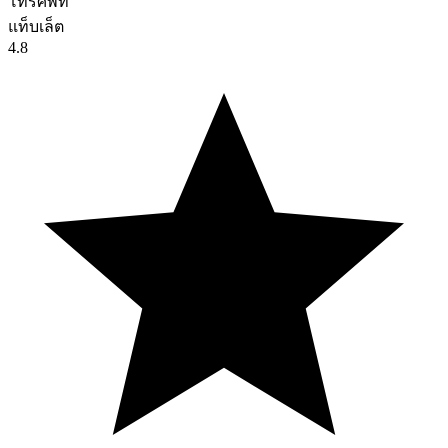
โทรศัพท์
แท็บเล็ต
4.8