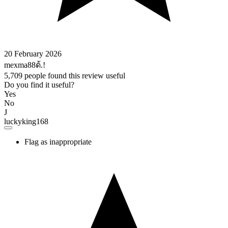
20 February 2026
mexma88ด้.!
5,709 people found this review useful
Do you find it useful?
Yes
No
J
luckyking168
Flag as inappropriate