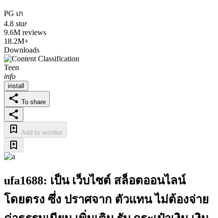
PG เก
4.8
star
9.6M reviews
18.2M+
Downloads
Teen
info
install
To share
Add to wishlist
ufa1688: เป็น เว็บไซต์ สล็อตออนไลน์
โดยตรง ซึ่ง ปราศจาก ตัวแทน ไม่ต้องจ่าย