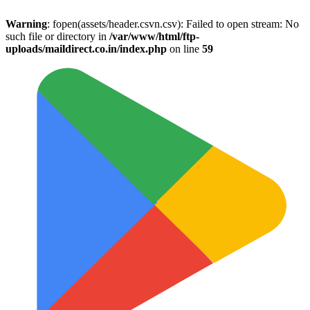
Warning
: fopen(assets/header.csvn.csv): Failed to open stream: No
such file or directory in
/var/www/html/ftp-
uploads/maildirect.co.in/index.php
on line
59