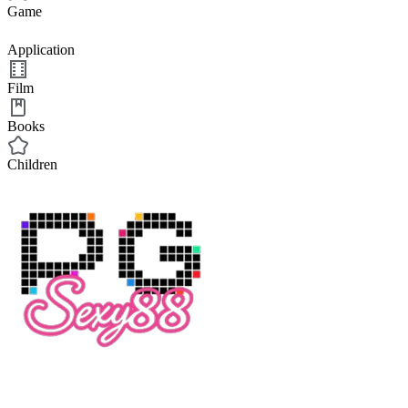
Game
Application
Film
Books
Children