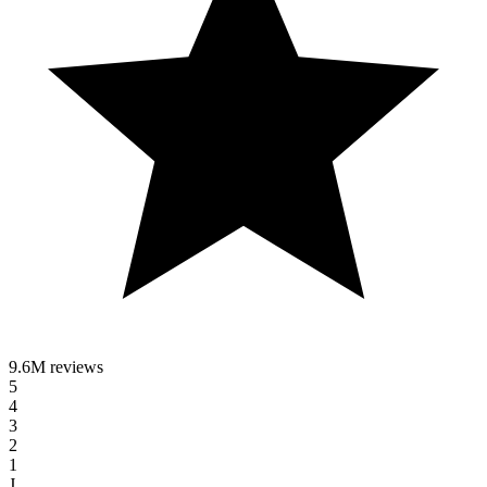
9.6M reviews
5
4
3
2
1
J