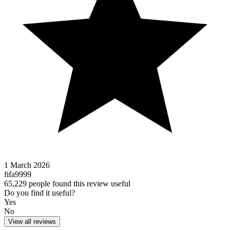
1 March 2026
fifa9999
65,229 people found this review useful
Do you find it useful?
Yes
No
View all reviews