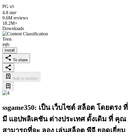
PG เก
4.8
star
9.6M reviews
18.2M+
Downloads
Teen
info
install
To share
Add to wishlist
ssgame350: เป็น เว็บไซต์ สล็อต โดยตรง ที่
มี แอปพลิเคชัน ต่างประเทศ ดั้งเดิม ที่ คุณ
สามารถที่จะ ลอง เล่นสล็อต พีจี ยอดเยี่ยม