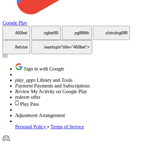
Google Play
460bet
ogbet89
pg888th
slotsdog688
8etstar
iwantspin"title="460bet">
Sign in with Google
play_apps
Library and Tools
Payment
Payments and Subscriptions
Review
My Activity on Google Play
redeem
offer
Play Pass
Adjustment
Arrangement
Personal Policy
•
Terms of Service