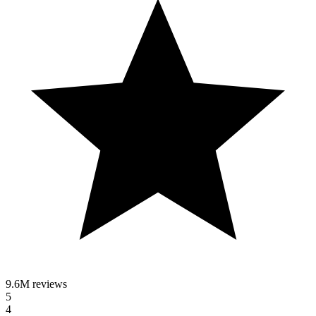
9.6M reviews
5
4