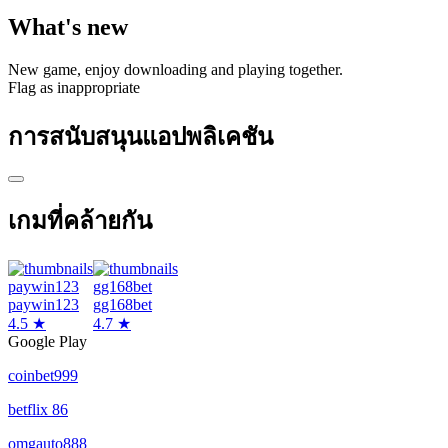
What's new
New game, enjoy downloading and playing together.
Flag as inappropriate
การสนับสนุนแอปพลิเคชัน
เกมที่คล้ายกัน
paywin123
gg168bet
paywin123
gg168bet
4.5 ★
4.7 ★
Google Play
coinbet999
betflix 86
omgauto888