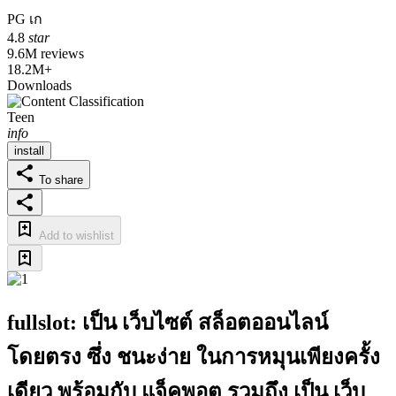
PG เก
4.8
star
9.6M reviews
18.2M+
Downloads
Teen
info
install
To share
Add to wishlist
fullslot: เป็น เว็บไซต์ สล็อตออนไลน์
โดยตรง ซึ่ง ชนะง่าย ในการหมุนเพียงครั้ง
เดียว พร้อมกับ แจ็คพอต รวมถึง เป็น เว็บ