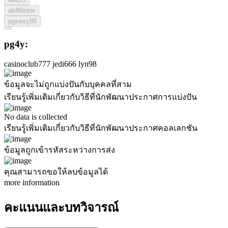
ak88inter
pgsexy88
pg4y:
casinoclub777
jedi666
lyn98
ข้อมูลจะไม่ถูกแบ่งปันกับบุคคลที่สาม
เรียนรู้เพิ่มเติมเกี่ยวกับวิธีที่นักพัฒนาประกาศการแบ่งปัน
No data is collected
เรียนรู้เพิ่มเติมเกี่ยวกับวิธีที่นักพัฒนาประกาศคอลเลกชัน
ข้อมูลถูกเข้ารหัสระหว่างการส่ง
คุณสามารถขอให้ลบข้อมูลได้
more information
คะแนนและบทวิจารณ์