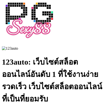
123auto: เว็บไซต์สล็อต
ออนไลน์อันดับ 1 ที่ใช้งานง่าย
รวดเร็ว เว็บไซต์สล็อตออนไลน์
ที่เป็นที่ยอมรับ